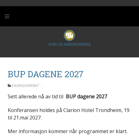
BUP DAGENE 2027
I
KURSOVERSIKT
Sett allerede nå av tid til
BUP dagene 2027
Konferansen holdes på Clarion Hotel Trondheim, 19.
til 21.mai 2027.
Mer informasjon kommer når programmet er klart.