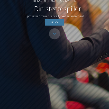
KURS- OG KONGRESSERVICE AS
Din støttespiller
i prosessen fram til et vellykket arrangement
LES MER